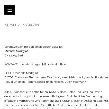
Verantwortlich für den Inhalt dieser Seite ist:
Miranda Markgraf
D - 12055 Berlin
KONTAKT:
mirandamarkgraf [at] posteo [dot] de
TEXTE: Miranda Markgraf
FOTOS: Franziska Strauss, Jens Ferchland, Kenji Matsuda, Lysander Rohringer,
Meyer Originals, Roger Rossell, tinakino.com, Ulrich Heemann
Alle auf dieser Seite enthaltenen Texte, Videos, Fotos und Grafiken, sowie
deren Anordnung, sind urheberrechtlich geschützt. Jegliche Bearbeitung,
öffentliche Vorführung und kommerzielle Nutzung, auch in Ausschnitten, nur
mit meiner ausdrücklichen (schriftlichen) Erlaubnis. Die Urheber- und