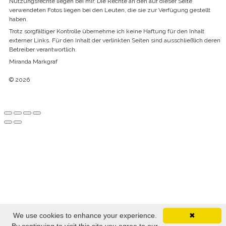
Nutzungsrechte liegen bei mir. Die Rechte an den auf dieser Seite
verwendeten Fotos liegen bei den Leuten, die sie zur Verfügung gestellt
haben.
Trotz sorgfältiger Kontrolle übernehme ich keine Haftung für den Inhalt
externer Links. Für den Inhalt der verlinkten Seiten sind ausschließlich deren
Betreiber verantwortlich.
Miranda Markgraf
© 2026
We use cookies to enhance your experience.
✖